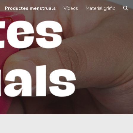
Productes menstruals
Vídeos
Material gràfic
ion